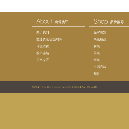
关于我们
品牌总览
交通资讯/营业时间
高级精品
环境欣赏
女装
脸书连结
男装
艺文专区
童装
生活品味
配件
© ALL RIGHTS RESERVED BY BELLAVITA.COM