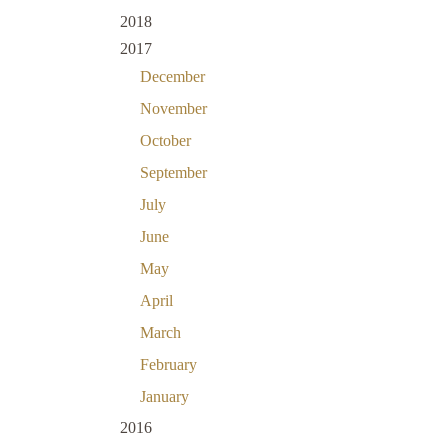
2018
2017
December
November
October
September
July
June
May
April
March
February
January
2016