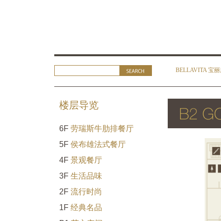
BELLAVITA 宝
楼层导览
6F
劳瑞斯牛肋排餐厅
5F
侯布雄法式餐厅
4F
景观餐厅
3F
生活品味
2F
流行时尚
1F
经典名品