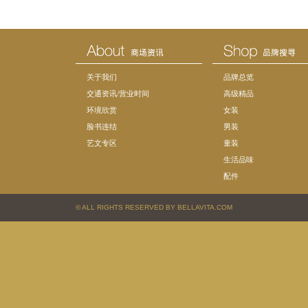
关于我们
品牌总览
交通资讯/营业时间
高级精品
环境欣赏
女装
脸书连结
男装
艺文专区
童装
生活品味
配件
© ALL RIGHTS RESERVED BY BELLAVITA.COM