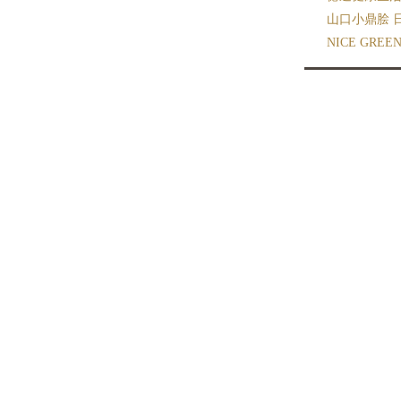
山口小鼎脍 
NICE GR
aaa WINE 