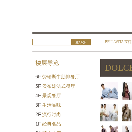
BELLAVITA 宝
楼层导览
DOLC
6F
劳瑞斯牛肋排餐厅
5F
侯布雄法式餐厅
4F
景观餐厅
3F
生活品味
2F
流行时尚
1F
经典名品