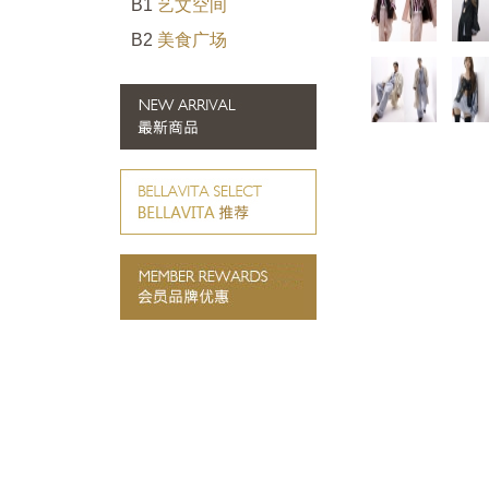
B1
艺文空间
B2
美食广场