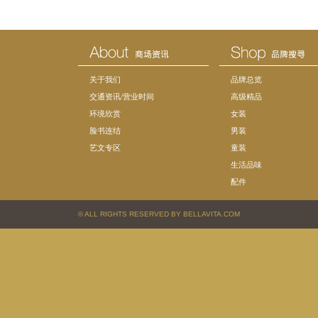
关于我们
品牌总览
交通资讯/营业时间
高级精品
环境欣赏
女装
脸书连结
男装
艺文专区
童装
生活品味
配件
© ALL RIGHTS RESERVED BY BELLAVITA.COM