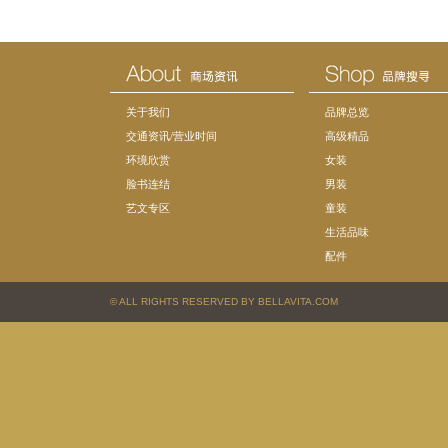
关于我们
品牌总览
交通资讯/营业时间
高级精品
环境欣赏
女装
脸书连结
男装
艺文专区
童装
生活品味
配件
© ALL RIGHTS RESERVED BY BELLAVITA.COM