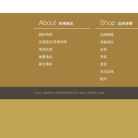
關於我們
品牌總覽
交通資訊/營業時間
高級精品
環境欣賞
女裝
臉書連結
男裝
藝文專區
童裝
生活品味
配件
© ALL RIGHTS RESERVED BY BELLAVITA.COM