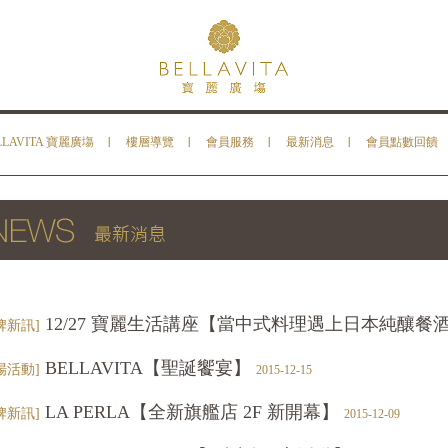
LLAVITA 寶麗廣塲
樓層導覽
會員服務
最新消息
會員點數回饋
12/27 寶麗生活講座【當中式料理遇上日本純釀餐
牌新訊]
BELLAVITA【聖誕饗宴】
場活動]
2015-12-15
LA PERLA【全新旗艦店 2F 新開幕】
牌新訊]
2015-12-09