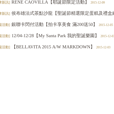
RENE CAOVILLA【耶誕節限定活動】
牌新訊]
2015-12-09
侯布雄法式茶點沙龍【聖誕節精選限定蛋糕及禮盒
牌新訊]
銀聯卡閃付活動【拍卡享美食 滿200送50】
場活動]
2015-12-05
12/04-12/28【My Santa Park 我的聖誕樂園】
場活動]
2015-12-0
【BELLAVITA 2015 A/W MARKDOWN】
場活動]
2015-12-03