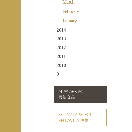
March
February
January
2014
2013
2012
2011
2010
0