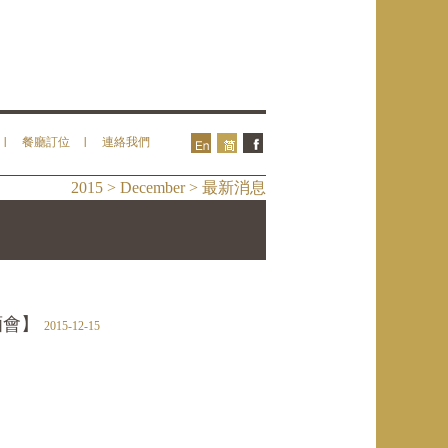
餐廳訂位
連絡我們
2015 > December > 最新消息
酒會】
2015-12-15