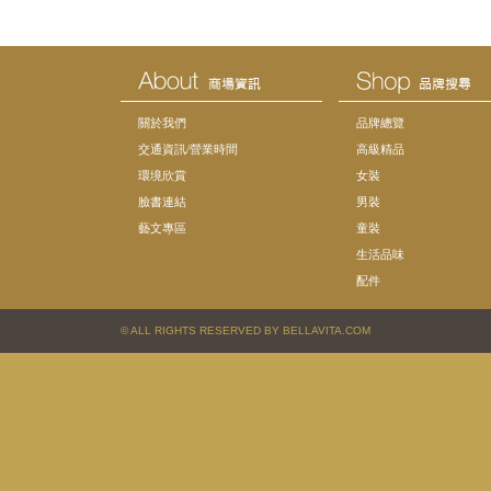
關於我們
品牌總覽
交通資訊/營業時間
高級精品
環境欣賞
女裝
臉書連結
男裝
藝文專區
童裝
生活品味
配件
© ALL RIGHTS RESERVED BY BELLAVITA.COM