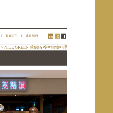
餐廳訂位
連絡我們
 > NICE GREEN 萊點鍋 養生鍋物料理