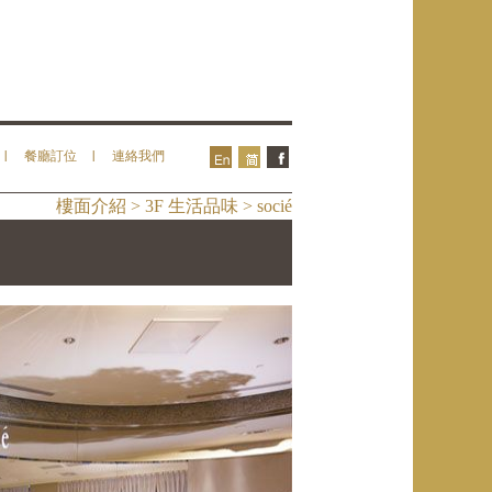
餐廳訂位
連絡我們
樓面介紹 > 3F 生活品味 > socié