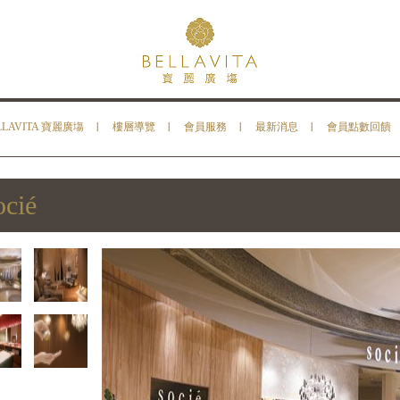
LLAVITA 寶麗廣塲
樓層導覽
會員服務
最新消息
會員點數回饋
cié