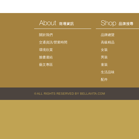
關於我們
品牌總覽
交通資訊/營業時間
高級精品
環境欣賞
女裝
臉書連結
男裝
藝文專區
童裝
生活品味
配件
© ALL RIGHTS RESERVED BY BELLAVITA.COM