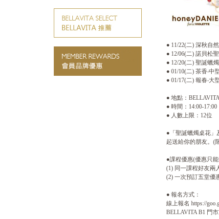
● 11/22(二) 深秋自
● 12/06(二) 諾貝松聖
● 12/20(二) 聖誕蠟燭
● 01/10(二) 茶香‧中
● 01/17(二) 報春‧大
● 地點：BELLAVITA 
● 時間：14:00-17:00
● 人數上限：12位
●「聖誕蠟燭桌花」
起送給你的朋友。(
●課程優惠(優惠只能
(1) 同一課程好友
(2) 一次預訂五堂優惠
● 報名方式：
線上報名 https://goo.g
BELLAVITA B1 門