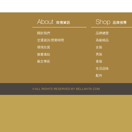
關於我們
品牌總覽
交通資訊/營業時間
高級精品
環境欣賞
女裝
臉書連結
男裝
藝文專區
童裝
生活品味
配件
© ALL RIGHTS RESERVED BY BELLAVITA.COM