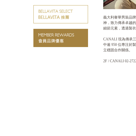
義大利奢華男裝品牌 
神，致力傳承卓越的
細節元素，透過製衣
CANALI 現為傳
中逾 950 位專注於
立穩固合作關係。
2F / CANALI 02-272