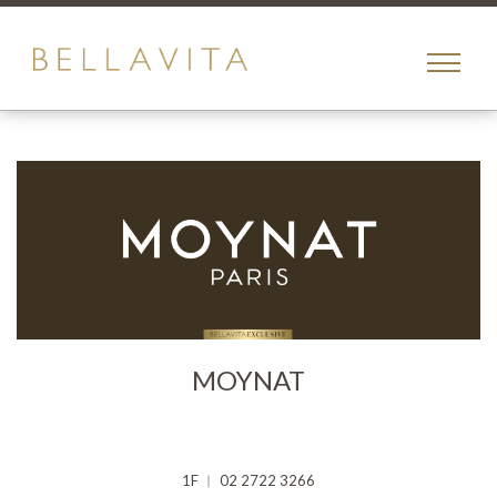
toggle
menu
MOYNAT
1F ︱ 02 2722 3266