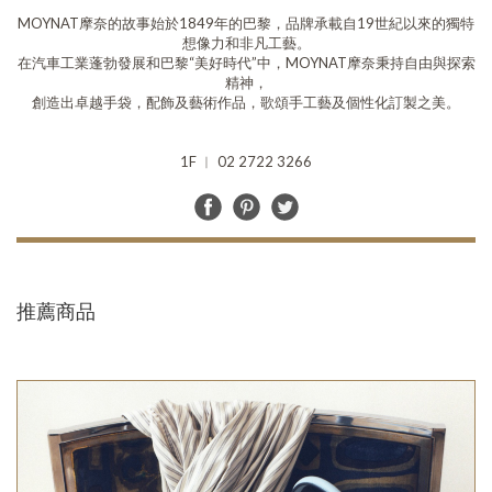
MOYNAT摩奈的故事始於1849年的巴黎，品牌承載自19世紀以來的獨特
想像力和非凡工藝。
在汽車工業蓬勃發展和巴黎“美好時代”中，MOYNAT摩奈秉持自由與探索
精神，
創造出卓越手袋，配飾及藝術作品，歌頌手工藝及個性化訂製之美。
1F ︱ 02 2722 3266
推薦商品