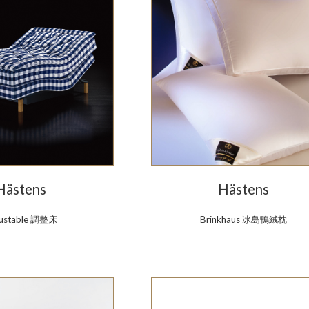
Hästens
Hästens
justable 調整床
Brinkhaus 冰島鴨絨枕