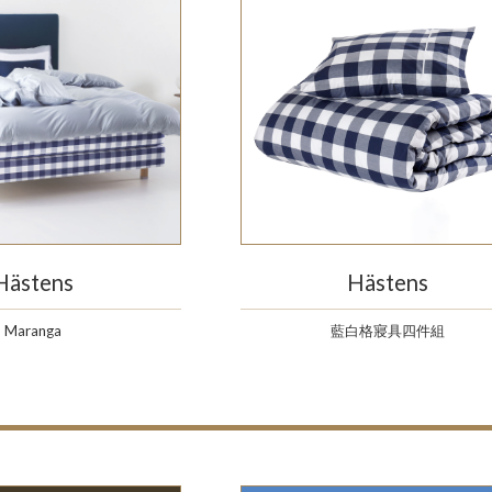
Hästens
Hästens
Maranga
藍白格寢具四件組