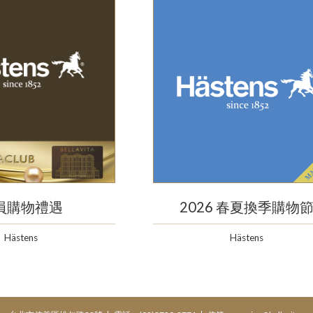
員購物禮遇
2026 春夏換季購物
Hästens
Hästens