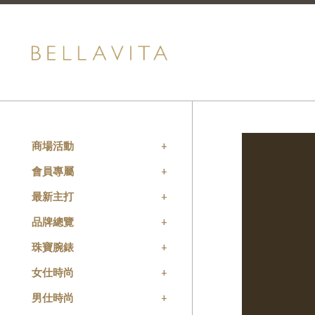
商場活動
會員專屬
最新主打
品牌總覽
珠寶腕錶
女仕時尚
男仕時尚