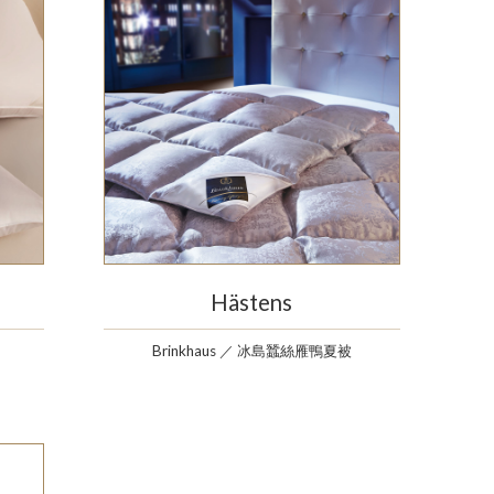
Hästens
Brinkhaus ／ 冰島蠶絲雁鴨夏被