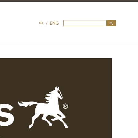
中
/
ENG