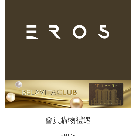
會員購物禮遇
EROS