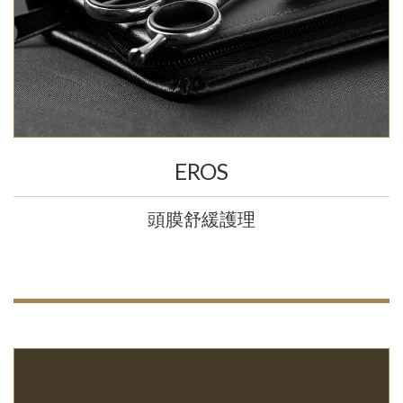
EROS
頭膜舒緩護理