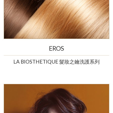
EROS
LA BIOSTHETIQUE 髮妝之鑰洗護系列