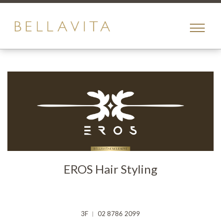
toggle
menu
EROS Hair Styling
3F ︱ 02 8786 2099