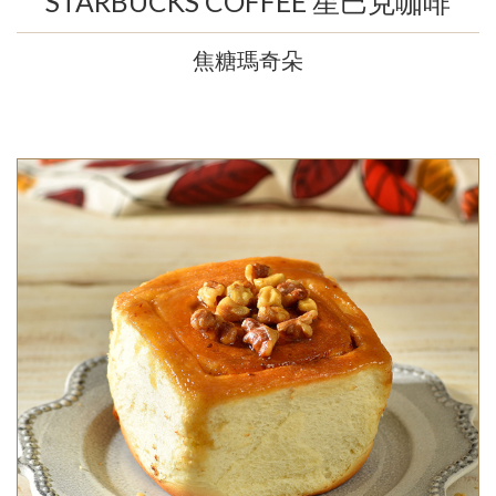
STARBUCKS COFFEE 星巴克咖啡
焦糖瑪奇朵