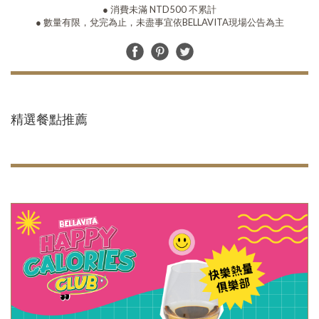
● 消費未滿 NTD500 不累計
● 數量有限，兌完為止，未盡事宜依BELLAVITA現場公告為主
精選餐點推薦