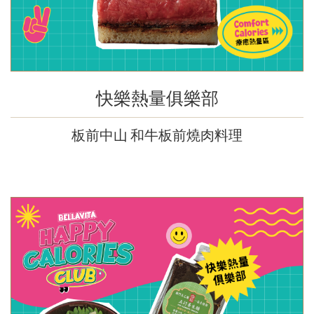
快樂熱量俱樂部
板前中山 和牛板前燒肉料理