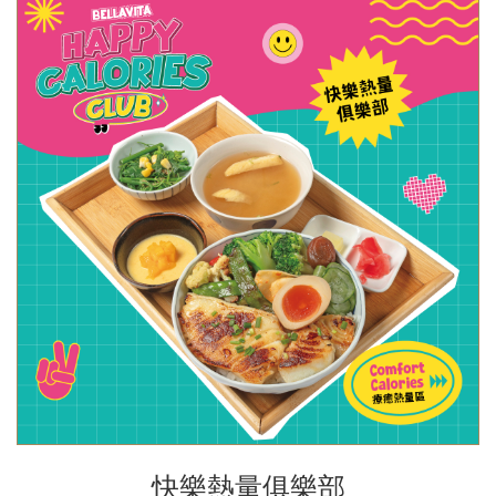
快樂熱量俱樂部