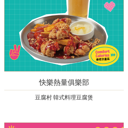
快樂熱量俱樂部
豆腐村 韓式料理豆腐煲