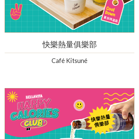
快樂熱量俱樂部
Café Kitsuné