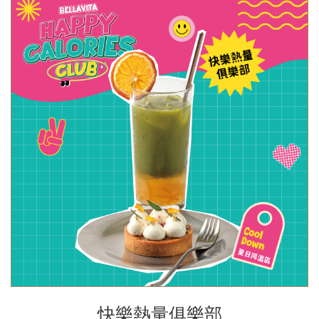
快樂熱量俱樂部