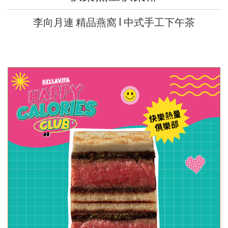
李向月連 精品燕窩 l 中式手工下午茶