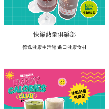
快樂熱量俱樂部
德逸健康生活館 進口健康食材