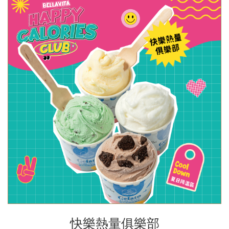
快樂熱量俱樂部