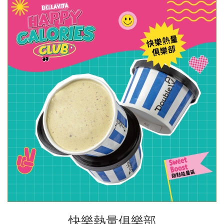
快樂熱量俱樂部