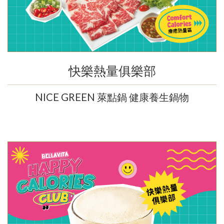
快樂熱量俱樂部
NICE GREEN 萊點鍋 健康養生鍋物