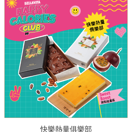
快樂熱量俱樂部