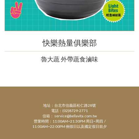
快樂熱量俱樂部
魯大蔬 外帶蔬食滷味
地址：台北市信義區松仁路28號
電話：(02)8729-2771
信箱： service@bellavita.com.tw
營業時間：11:00AM~21:30PM 周日~周四 /
11:00AM~22:00PM 例假日以及國定假日前夕