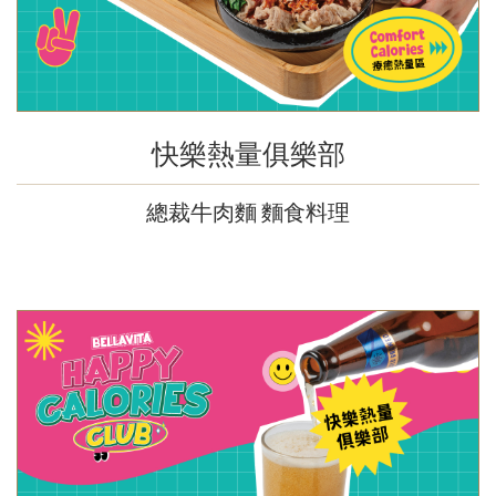
快樂熱量俱樂部
總裁牛肉麵 麵食料理