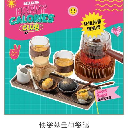
快樂熱量俱樂部