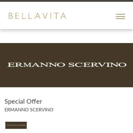
toggle
menu
Special Offer
ERMANNO SCERVINO